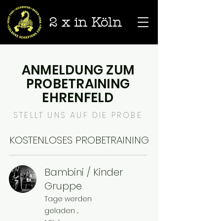
2 x in Köln
ANMELDUNG ZUM
PROBETRAINING
EHRENFELD
STELLT UNS AUF DIE PROBE
KOSTENLOSES PROBETRAINING
Bambini / Kinder
Gruppe
Tage werden
geladen ...