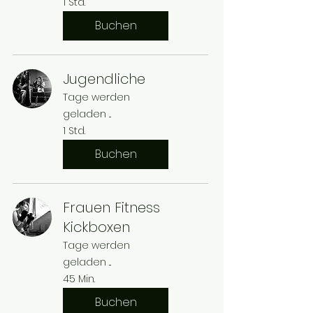
1 Std.
Buchen
Jugendliche
Tage werden
geladen ...
1 Std.
Buchen
Frauen Fitness
Kickboxen
Tage werden
geladen ...
45 Min.
Buchen