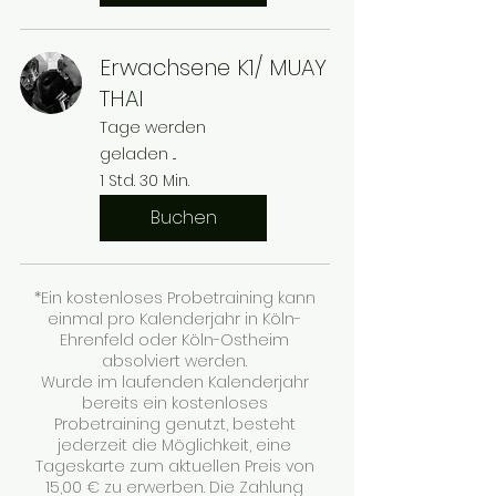
Erwachsene K1/ MUAY
THAI
Tage werden
geladen ...
1 Std. 30 Min.
Buchen
*Ein kostenloses Probetraining kann
einmal pro Kalenderjahr in Köln-
Ehrenfeld oder Köln-Ostheim
absolviert werden.
Wurde im laufenden Kalenderjahr
bereits ein kostenloses
Probetraining genutzt, besteht
jederzeit die Möglichkeit, eine
Tageskarte zum aktuellen Preis von
15,00 € zu erwerben. Die Zahlung