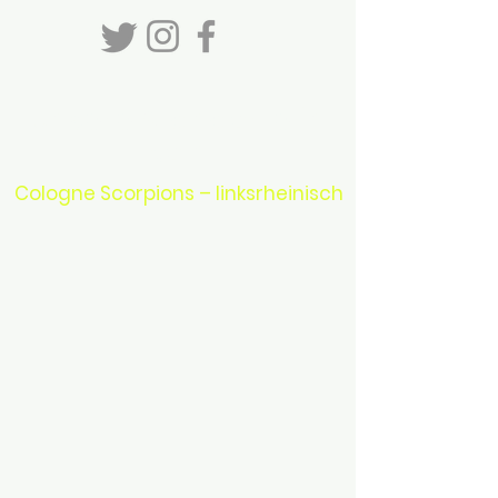
Unsere Standorte in
Köln
Cologne Scorpions – linksrheinisch