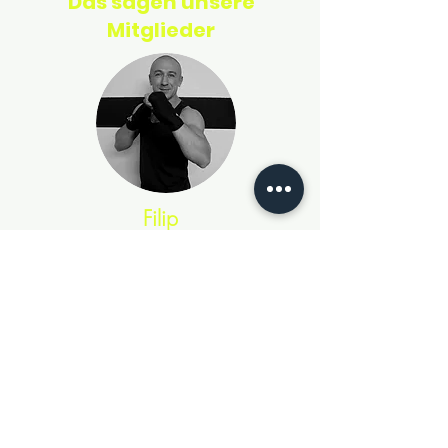
Das sagen unsere
Mitglieder
Filip
Dieses Training ist definitiv eine großartige Option
für alle, die nach einer effektiven und
unterhaltsamen Möglichkeit suchen, fit zu werden.
Ich bin total zufrieden mit der Intensität und der
Qualität des Trainings.